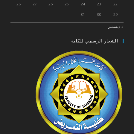
28
27
26
25
24
23
22
31
30
29
« ديسمبر
الشعار الرسمي للكلية