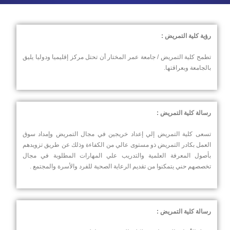
رؤية كلية التمريض :
تطمح كلية التمريض / جامعة عمر المختار أن تحتل مركز إقليميا ودوليا يليق
بالجامعة وبعراقتها.
رسالة كلية التمريض :
تسعى كلية التمريض إلي إعداد خريجين في مجال التمريض وإمداد سوق
العمل بكادر التمريض ذو مستوى عالي من الكفاءة وذلك عن طريق تزويدهم
بأصول المعرفة العلمية والتدريب علي المهارات المطلوبة في مجال
تخصصهم حني يتمكنوا من تقديم الرعاية الصحية للفرد والأسرة والمجتمع .
رسالة كلية التمريض :