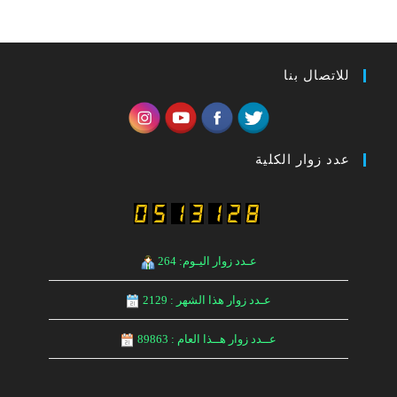
للاتصال بنا
عدد زوار الكلية
عـدد زوار اليـوم: 264
عـدد زوار هذا الشهر : 2129
عــدد زوار هــذا العام : 89863