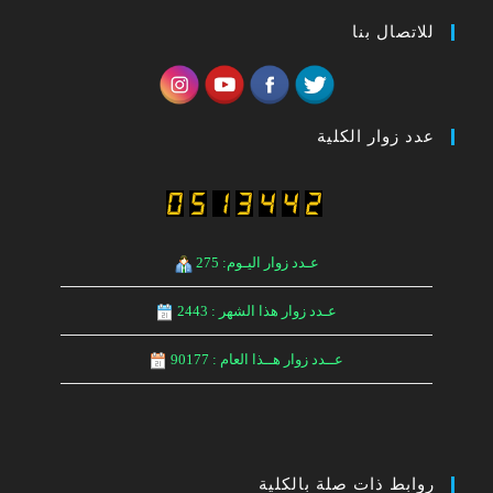
للاتصال بنا
عدد زوار الكلية
عـدد زوار اليـوم: 275
عـدد زوار هذا الشهر : 2443
عــدد زوار هــذا العام : 90177
روابط ذات صلة بالكلية