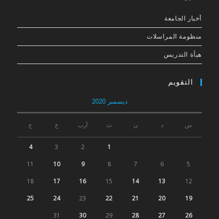
أخبار الجامعة
منظومة المراسلات
هيأة التدريس
التقويم
ديسمبر 2020
س
د
ن
ث
أرب
خ
ج
4
3
2
1
11
10
9
8
7
6
5
18
17
16
15
14
13
12
25
24
23
22
21
20
19
31
30
29
28
27
26