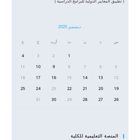
( تطبيق المعايير الدولية للبرامج الدراسية )
ديسمبر 2020
س
د
ن
ث
أرب
خ
ج
4
3
2
1
11
10
9
8
7
6
5
18
17
16
15
14
13
12
25
24
23
22
21
20
19
31
30
29
28
27
26
المنصة التعليمية للكلية