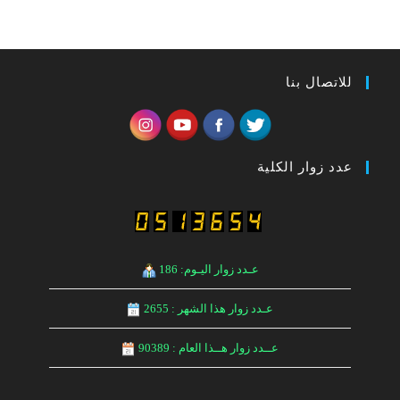
للاتصال بنا
عدد زوار الكلية
عـدد زوار اليـوم: 186
عـدد زوار هذا الشهر : 2655
عــدد زوار هــذا العام : 90389